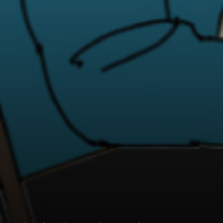
音楽との出会いは、苗場でも続いていく。