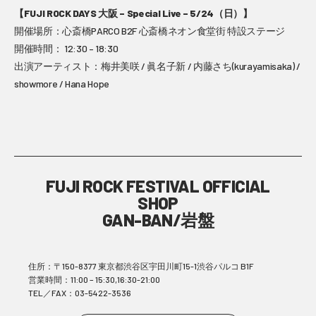
【FUJI ROCK DAYS 大阪 – Special Live – 5/24（日）】
開催場所：心斎橋PARCO B2F 心斎橋ネオン食堂街 特設ステージ
開催時間： 12:30 – 18:30
出演アーティスト：梅井美咲 / 眞名子新 / 内藤さち(kurayamisaka) /
showmore / Hana Hope
FUJI ROCK FESTIVAL OFFICIAL
SHOP
GAN-BAN/岩盤
住所：〒150-8377 東京都渋谷区宇田川町15-1渋谷パルコ B1F
営業時間：11:00 – 15:30,16:30-21:00
TEL／FAX：03-5422-3536