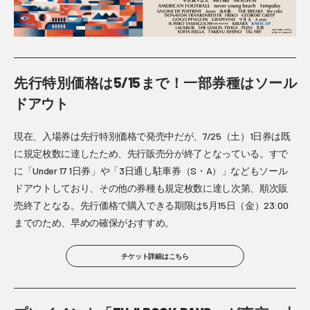
先行特別価格は5/15まで！一部券種はソール
ドアウト
現在、入場券は先行特別価格で発売中だが、7/25（土）1日券は既
に規定枚数に達したため、先行販売分が終了となっている。すで
に「Under 17 1日券」や「3日通し駐車券（S・A）」などもソール
ドアウトしており、その他の券種も規定枚数に達し次第、順次販
売終了となる。先行価格で購入できる期限は5月15日（金）23:00
までのため、早めの確保がおすすめ。
チケット詳細はこちら