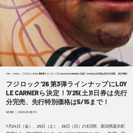
TOP
＞
NEWS
＞
フジロック’26 第3弾ラインナップにLOYLE CARNERら決定！7/25(土)1日券は先行分完売、先行特別価格
フジロック’26 第3弾ラインナップにLOY
LE CARNERら決定！7/25(土)1日券は先行
分完売、先行特別価格は5/15まで！
NEWS ｜ 2026.05.08 Fri
7月24日（金）、25日（土）、26日（日）の3日間、新潟県湯沢町