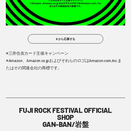
X から応募する
※三井住友カード主催キャンペーン
※Amazon、Amazon.co.jpおよびそれらのロゴはAmazon.com,Inc.ま
たはその関連会社の商標です。
FUJI ROCK FESTIVAL OFFICIAL
SHOP
GAN-BAN/岩盤