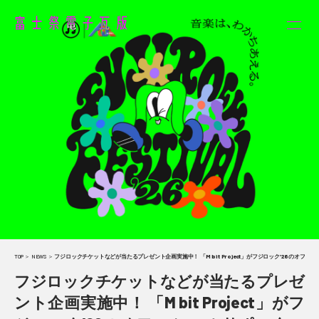
TOP
＞
NEWS
＞
フジロックチケットなどが当たるプレゼント企画実施中！ 「M bit Project」がフジロック’26のオフィ
フジロックチケットなどが当たるプレゼ
ント企画実施中！ 「M bit Project」がフ