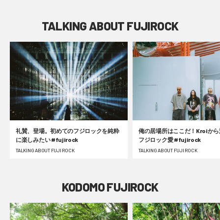
TALKING ABOUT FUJIROCK
礼賛、登場。初めてのフジロックを純粋
俺の居場所はここだ！Kroiか
に楽しみたい #fujirock
フジロック愛 #fujirock
TALKING ABOUT FUJI ROCK
TALKING ABOUT FUJI ROCK
KODOMO FUJIROCK