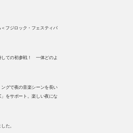
催する＜フジロック・フェスティバ
持しての初参戦！ 一体どのよ
イミングで夜の音楽シーンを長い
RE」をサポート。楽しい夜にな
ました。