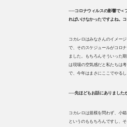
──コロナウィルスの影響で＜
ればいけなかったですよね。コ
コカレロはみなさんのイメージ
で、そのスケジュールがコロナ
ました。もちろんそういった期
は現場の空気感だと私たちは考
で、今年はまさにここでやるし
──先ほどもお話にありました
コカレロは規模を問わず、小箱
というのももちろんですし、そ