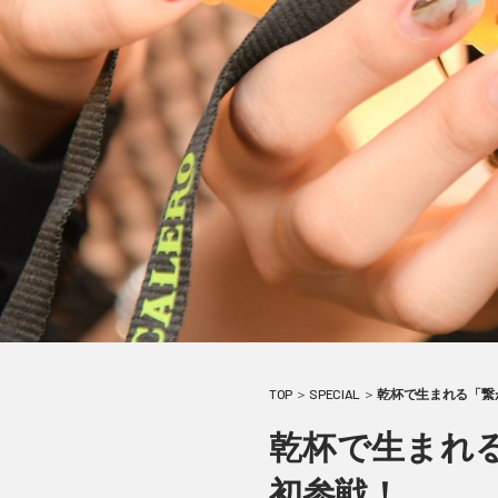
TOP
＞
SPECIAL
＞
乾杯で生まれる「繋が
乾杯で生まれる
初参戦！