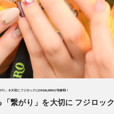
り」を大切に フジロックにCOCALEROが初参戦！
「繋がり」を大切に フジロックにC