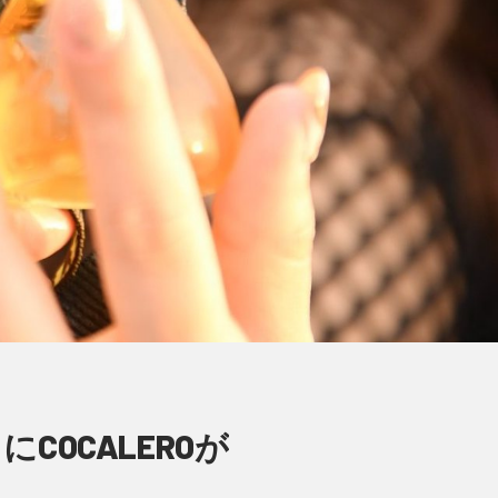
OCALEROが