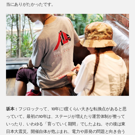
当にありがたかったです。
坂本：
フジロックって、10年に1度くらい大きな転換点があると思
っていて。最初の10年は、ステージが増えたり運営体制が整って
いったり、いわゆる「育っていく期間」でしたよね。その後は東
日本大震災。開催自体が危ぶまれ、電力や原発の問題と向き合う