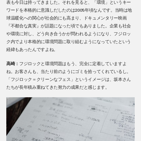
表も今日は持ってきました。それを見ると、「環境」というキー
ワードを本格的に意識しだしたのは2005年頃なんです。当時は地
球温暖化への関心が社会的にも高まり、ドキュメンタリー映画
『不都合な真実』が話題になった頃でもありました。企業も社会
や環境に対し、どう向き合うかが問われるようになり、フジロッ
ク内でより本格的に環境問題に取り組むようになっていたという
経緯もあったんですよね。
高崎：
フジロックと環境問題はもう、完全に定着していますよ
ね。お客さんも、当たり前のようにゴミを拾ってくれているし。
「フジロック＝クリーンなフェス」というイメージは、坂本さん
たちが長年積み重ねてきた努力の成果だと感じます。