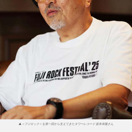
▲＜フジロック＞を第一回から支えてきたタワーレコード 坂本幸隆さん