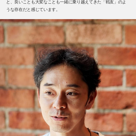
と、良いことも大変なことも一緒に乗り越えてきた「戦友」のよ
うな存在だと感じています。