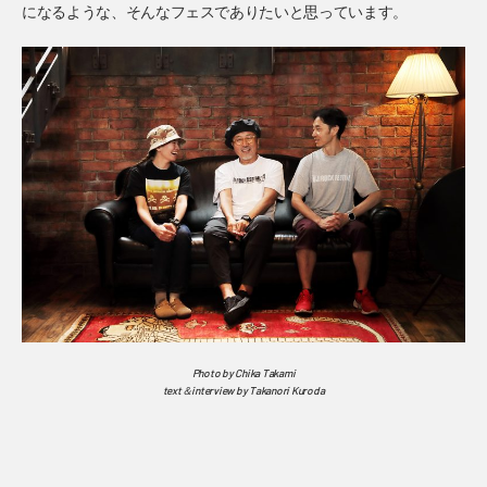
になるような、そんなフェスでありたいと思っています。
Photo by Chika Takami
text＆interview by Takanori Kuroda