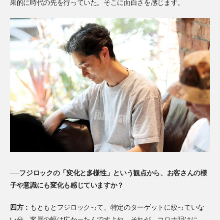
果的に時代の先を行っていた。そこに面白さを感じます。
──フジロックの「変化と多様性」という観点から、お客さんの様
子や意識にも変化も感じていますか？
四方：
もともとフジロックって、特定のターゲットに絞っていな
い分、客層の幅は広かったんですよね。それが、コロナ明けに