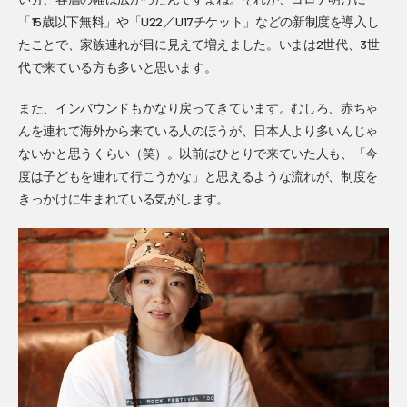
「15歳以下無料」や「U22／U17チケット」などの新制度を導入し
たことで、家族連れが目に見えて増えました。いまは2世代、3世
代で来ている方も多いと思います。
また、インバウンドもかなり戻ってきています。むしろ、赤ちゃ
んを連れて海外から来ている人のほうが、日本人より多いんじゃ
ないかと思うくらい（笑）。以前はひとりで来ていた人も、「今
度は子どもを連れて行こうかな」と思えるような流れが、制度を
きっかけに生まれている気がします。