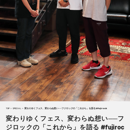
TOP
＞
SPECIAL
＞
変わりゆくフェス、変わらぬ想い──フジロックの「これから」を語る #fujirock
変わりゆくフェス、変わらぬ想い──フ
ジロックの「これから」を語る #fujiroc