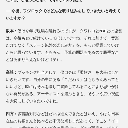
──今後、フジロックではどんな取り組みをしていきたいと考えて
いますか？
坂本：
僕は今年で現場を離れるのですが、タワレコとNGOとの協働
は、今後もぜひ続けていってほしいですね。それに加えて、音楽
だけでなく「ステージ以外の楽しみ方」を、もっと提案していけ
たらと思っています。もちろん、予算の問題もあるので勝手なこ
とはあまり言えないけど（笑）。
高崎：
ブッキング担当として、僕自身は「柔軟さ」を大事にして
いきたいです。自分の中にある「こだわり」はもちろんあっても
いいけど、時にはそれを壊して冒険してみることにより思いがけ
ない発見がある。アーティストを選ぶときも、そういう広い視点
を大切にしていきたいですね。
四方：
多言語対応などはだいぶ進んできたとはいえ、やはり日本
在住のお客さんと比べると不便な点もまだあって、そこを「イコ
ール」に近づけていくのが今の目標です。グッズ販売も、できる