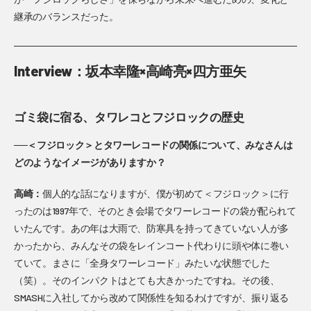
継承のバランスだった。
Interview：坂本幸隆×高崎亮×四方亜矢
ゴミ袋に宿る、タワレコとフジロックの歴史
──＜フジロック＞とタワーレコードの関係について、みなさんは
どのようなイメージがありますか？
高崎：
個人的な話になりますが、僕が初めて＜フジロック＞に行
ったのは1997年で、そのとき会場でタワーレコードの袋が配られて
いたんです。あの年は大雨で、防寒具を持ってきていない人が多
かったから、みんなその袋をレインコート代わりに頭や体に巻い
ていて。まさに「全身タワーレコード」みたいな状態でした
（笑）。そのインパクトはとても大きかったですね。その後、
SMASHに入社してから改めて関係性を知るわけですが、振り返る