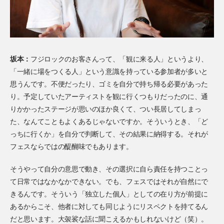
坂本：
フジロックのお客さんって、「観に来る人」というより、
「一緒に場をつくる人」という意識を持っている参加者が多いと
思うんです。不便だったり、ゴミを自分で持ち帰る必要があった
り。予定していたアーティストを観に行くつもりだったのに、通
りかかったステージが思いのほか良くて、つい長居してしまっ
た、なんてこともよくあるじゃないですか。そういうとき、「ど
っちに行くか」を自分で判断して、その結果に納得する。それが
フェスならではの醍醐味でもあります。
そうやって自分の意思で動き、その選択に自ら責任を持つことっ
て日常ではなかなかできない。でも、フェスではそれが自然にで
きるんです。そういう「独立した個人」としての在り方が前提に
あるからこそ、他者に対しても同じようにリスペクトを持てるん
だと思います。大袈裟な話に聞こえるかもしれないけど（笑）。