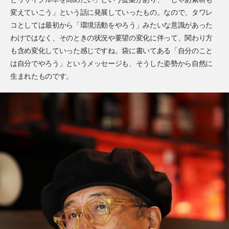
変えていこう」という話に発展していったもの。なので、タワレ
コとしては最初から「環境活動をやろう」みたいな意識があった
わけではなく、そのときの状況や要望の変化に伴って、関わり方
も含め変化していった感じですね。袋に書いてある「自分のこと
は自分でやろう」というメッセージも、そうした姿勢から自然に
生まれたものです。