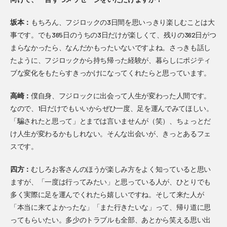
坂本：
もちろん、フジロックの3日間を思いっきり楽しむことは大
事です。でも365日のうちの3日だけが楽しくて、残りの362日がつ
まらなかったら、なんだかもったいないですよね。さっきも話し
たように、フジロックから持ち帰った経験が、暮らしにポジティ
ブな変化をもたらすきっかけになってくれたらと思っています。
高崎：
僕自身、フジロックに出会って人生が変わった人間です。
なので、1日だけでもいいからぜひ一度、足を運んでみてほしい。
「騙されたと思って」とまでは言いませんが（笑）、ちょっとだ
け人生が変わるかもしれない。そんな出会いが、きっとあるフェ
スです。
四方：
むしろお客さんのほうが楽しみ方をよく知っていると思い
ますが、「一度は行ってみたい」と思っている人が、ひとりでも
多く実際に足を運んでくれたら嬉しいですね。そして来た人が
「本当に来てよかったな」「また行きたいな」って、帰り道に思
ってもらいたい。多少のトラブルも全部、あとから笑える思い出