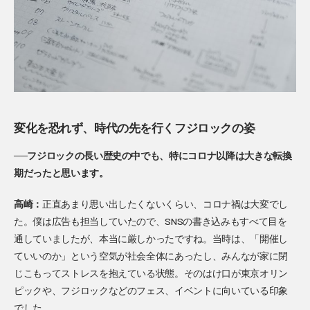
変化を恐れず、時代の先を行くフジロックの姿
──フジロックの長い歴史の中でも、特にコロナ以降は大きな転換
期だったと思います。
高崎：
正直あまり思い出したくないくらい、コロナ禍は大変でし
た。僕は広告も担当していたので、SNSの書き込みもすべて目を
通していましたが、本当に厳しかったですね。当時は、「開催し
ていいのか」という空気が社会全体にあったし、みんなが家に閉
じこもってストレスを抱えている状態。そのはけ口が東京オリン
ピックや、フジロックなどのフェス、イベントに向いている印象
でした。