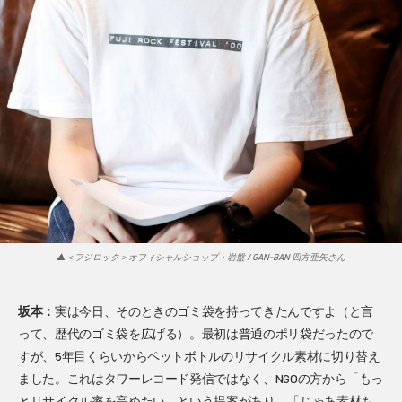
▲＜フジロック＞オフィシャルショップ・岩盤 / GAN-BAN 四方亜矢さん
坂本：
実は今日、そのときのゴミ袋を持ってきたんですよ（と言
って、歴代のゴミ袋を広げる）。最初は普通のポリ袋だったので
すが、5年目くらいからペットボトルのリサイクル素材に切り替え
ました。これはタワーレコード発信ではなく、NGOの方から「もっ
とリサイクル率を高めたい」という提案があり、「じゃあ素材も