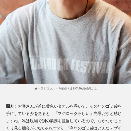
▲＜フジロック＞を主催するSMASH 高崎亮さん
四方：
お客さんが首に黄色いタオルを巻いて、その年のゴミ袋を
手にしている姿を見ると、「フジロックらしい」光景だなと感じ
ますね。私は現場で別の業務を担当しているので、なかなかじっ
くり見る機会が少ないのですが、「今年のゴミ袋はどんなデザイ