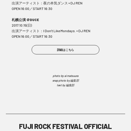
出演アーティスト：夜の本気ダンス × DJ REN
OPEN 16:00／START 16:30
札幌公演 ＠DUCE
2017.10.15(日)
出演アーティスト：I Don’t Like Mondays. × DJ REN
OPEN 16:00／START 16:30
詳細はこちら
photo by ai matsuura
snap photo by 編集部
text by 編集部
FUJI ROCK FESTIVAL OFFICIAL