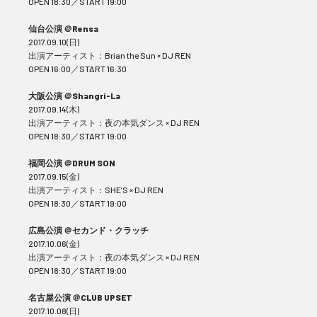
OPEN 18:30／START 19:00
仙台公演 ＠Rensa
2017.09.10(日)
出演アーティスト：Brian the Sun × DJ REN
OPEN 16:00／START 16:30
大阪公演 ＠Shangri-La
2017.09.14(木)
出演アーティスト：夜の本気ダンス × DJ REN
OPEN 18:30／START 19:00
福岡公演 ＠DRUM SON
2017.09.15(金)
出演アーティスト：SHE’S × DJ REN
OPEN 18:30／START 19:00
広島公演 ＠セカンド・クラッチ
2017.10.06(金)
出演アーティスト：夜の本気ダンス × DJ REN
OPEN 18:30／START 19:00
名古屋公演 ＠CLUB UPSET
2017.10.08(日)