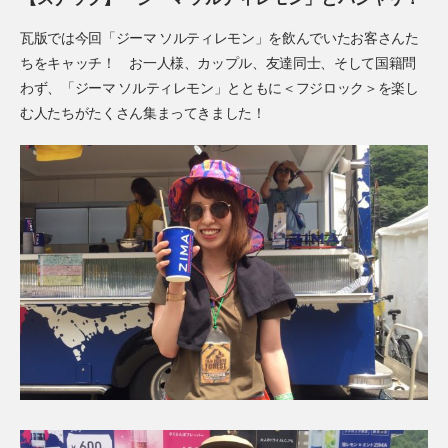
瓦版では今回「ジーマ ソルティレモン」を飲んでいたお客さんた
ちをキャッチ！ お一人様、カップル、友達同士、そして国籍問
わず、「ジーマ ソルティレモン」とともに＜フジロック＞を楽し
む人たちがたくさん集まってきました！