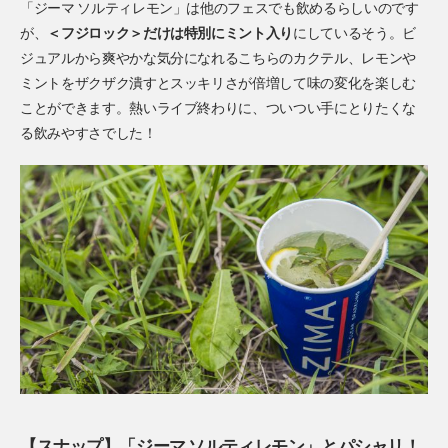
「ジーマ ソルティレモン」は他のフェスでも飲めるらしいのです
が、
＜フジロック＞だけは特別にミント入り
にしているそう。ビ
ジュアルから爽やかな気分になれるこちらのカクテル、レモンや
ミントをザクザク潰すとスッキリさが倍増して味の変化を楽しむ
ことができます。熱いライブ終わりに、ついつい手にとりたくな
る飲みやすさでした！
【スナップ】「ジーマ ソルティレモン」とパシャリ！