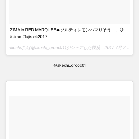
ZIMA in RED MARQUEE🔥ソルティレモンハマりそう、、🍋
#zima #fujirock2017
akechiさん(@akechi_qrooc01)がシェアした投稿 –
2017 7月 30 1:40午前 PDT
@akechi_qrooc01