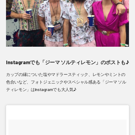
Instagramでも「ジーマ ソルティレモン」のポストも♪
カップの縁についた塩やマドラースティック、レモンやミントの
色合いなど、フォトジェニックやスペシャル感ある「ジーマ ソル
ティレモン」はInstagramでも大人気♪