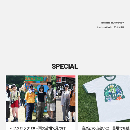
Published on
2017.08.07
Last modified on
2020.09.11
SPECIAL
＜フジロック’26＞雨の苗場で見つけ
音楽との出会いは、苗場でも続