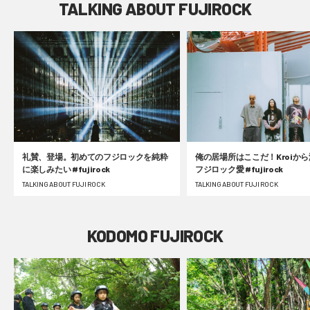
TALKING ABOUT FUJIROCK
礼賛、登場。初めてのフジロックを純粋
俺の居場所はここだ！Kroiか
に楽しみたい #fujirock
フジロック愛 #fujirock
TALKING ABOUT FUJI ROCK
TALKING ABOUT FUJI ROCK
KODOMO FUJIROCK