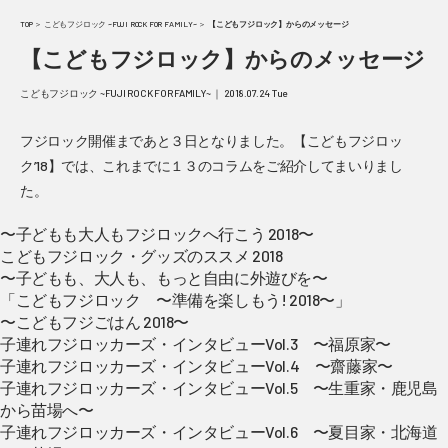
TOP
＞
こどもフジロック ~FUJI ROCK FOR FAMILY~
＞
【こどもフジロック】からのメッセージ
【こどもフジロック】からのメッセージ
こどもフジロック ~FUJI ROCK FOR FAMILY~ ｜ 2018.07.24 Tue
フジロック開催まであと３日となりました。【こどもフジロッ
ク’18】では、これまでに１３のコラムをご紹介してまいりまし
た。
〜子どもも大人もフジロックへ行こう 2018〜
こどもフジロック・グッズのススメ 2018
〜子どもも、大人も、もっと自由に外遊びを〜
「こどもフジロック 〜準備を楽しもう! 2018〜」
〜こどもフジごはん 2018〜
子連れフジロッカーズ・インタビューVol.3 〜福原家〜
子連れフジロッカーズ・インタビューVol.4 〜齋藤家〜
子連れフジロッカーズ・インタビューVol.5 〜生重家・鹿児島
から苗場へ〜
子連れフジロッカーズ・インタビューVol.6 〜夏目家・北海道