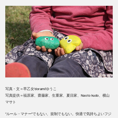
写真・文＝早乙女‘dorami’ゆうこ
写真提供＝福原家、齋藤家、生重家、夏目家、Naoto kudo、横山
マサト
“ルール・マナー”でもない、規制でもない。快適で気持ちよいフジ