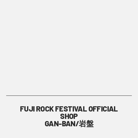
FUJI ROCK FESTIVAL OFFICIAL
SHOP
GAN-BAN/岩盤