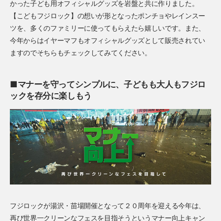
かった子ども用オフィシャルグッズを岩盤と共に作りました。
【こどもフジロック】の想いが形となったポンチョやレインスー
ツを、多くのファミリーに使ってもらえたら嬉しいです。また、
今年からはイヤーマフもオフィシャルグッズとして販売されてい
ますのでそちらもチェックしてみてください。
■マナーを守ってシンプルに、子どもも大人もフジロ
ックを存分に楽しもう
フジロックが湯沢・苗場開催となって２０周年を迎える今年は、
再び世界一クリーンなフェスを目指そうというマナー向上キャン