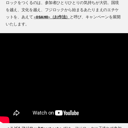
ロックをつくるのは、参加者ひとりひとりの気持ちが大切。国境
を越え、文化を越え、フジロックから始まるあたりまえのエチケ
ットを、あえて
-OSAHO-（お作法）
と呼び、キャンペーンを展開
いたします。