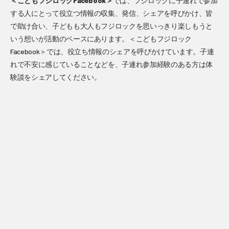
＜こどもフジロックFacebook＞
では、フジロックに子連れで参加
する人にとって役立つ情報の収集、発信、シェアを呼びかけ、皆
で助け合い、子どもも大人もフジロックを思いっきり楽しもうと
いう想いが活動のベースにあります。＜こどもフジロック
Facebook＞では、役立ち情報のシェアを呼びかけています。子連
れで不安に感じていることなどを、子連れ参加経験のある方は体
験談をシェアしてください。