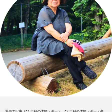
過去の記事（*
１年目の体験レポート
*
２年目の体験レポート
参