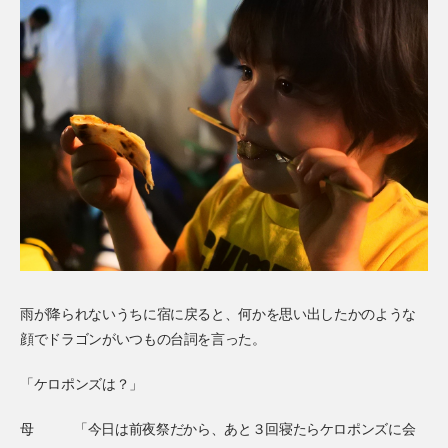
雨が降られないうちに宿に戻ると、何かを思い出したかのような
顔でドラゴンがいつもの台詞を言った。
「ケロポンズは？」
母
「今日は前夜祭だから、あと３回寝たらケロポンズに会