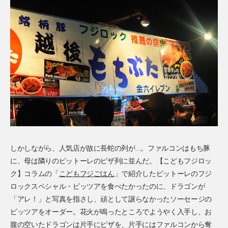
しかしながら、人気店が故に長蛇の列が…。ファルコンはもち豚
に、母は隣りのピットーレのピザ列に並んだ。【こどもフジロッ
ク】コラムの「
こどもフジごはん
」で紹介したピットーレのフジ
ロックスペシャル・ピッツアを食べたかったのに、ドラゴンが
「アレ！」と写真を指さし、頑として譲らなかったソーセージの
ピッツアをオーダー。花火が鳴ったところでようやく入手し、お
腹の空いたドラゴンは片手にピザを、片手にはファルコンから奪