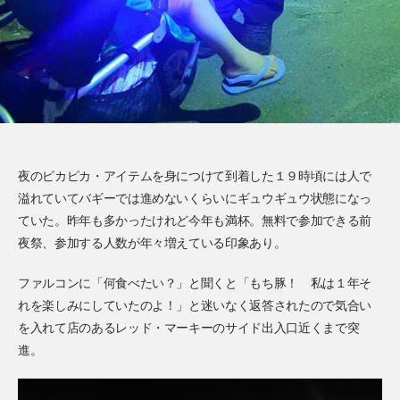
夜のピカピカ・アイテムを身につけて到着した１９時頃には人で
溢れていてバギーでは進めないくらいにギュウギュウ状態になっ
ていた。昨年も多かったけれど今年も満杯。無料で参加できる前
夜祭、参加する人数が年々増えている印象あり。
ファルコンに「何食べたい？」と聞くと「もち豚！ 私は１年そ
れを楽しみにしていたのよ！」と迷いなく返答されたので気合い
を入れて店のあるレッド・マーキーのサイド出入口近くまで突
進。