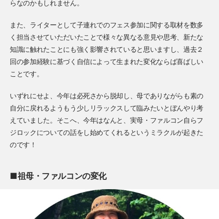
らなのかもしれません。
また、ライターとして子連れでのフェス参加に関する取材を数多
く担当させていただいたことで様々な異なる意見や思考、新たな
知識に触れたことにも強く影響されていると思いますし、過去２
回の参加経験に基づく自信によって生まれた変化ならば喜ばしい
ことです。
いずれにせよ、今年は必死さから脱却し、母でありながらも素の
自分に戻れるようもう少しリラックスして臨みたいとぼんやり考
えていました。そこへ、今年はなんと、実母・ファルコン自らフ
ジロックについての話をし始めてくれるというミラクルが起きた
のです！
■祖母・ファルコンの変化